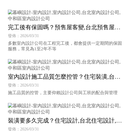
完工後有保固嗎？預售屋客變,台北預售屋客
變,中和區預售屋客變
發佈：2026/03/31
多數室內設計公司在工程完工後，都會提供一定期間的保固
服務，常見為1至2年不等
室內設計施工品質怎麼控管？住宅裝潢,台北
住宅裝潢,中和區住宅裝潢
發佈：2026/03/31
施工品質的控管，主要仰賴設計公司與工班的配合與管理
裝潢要多久完成？住宅設計,台北住宅設計,中
和區住宅設計
發佈：2026/03/31