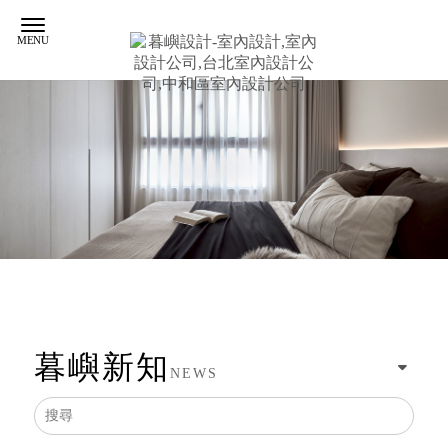
暮嶼新知
NEWS