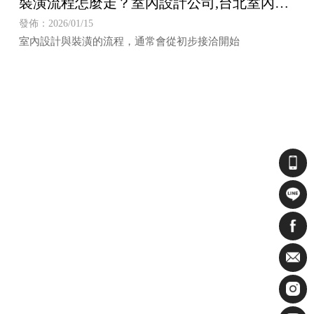
裝潢流程怎麼走？室內設計公司,台北室內設
計公司,中和區室內設計公司
發佈：2026/01/15
室內設計與裝潢的流程，通常會從初步接洽開始