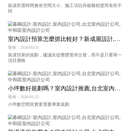
裝潢所需時間會依空間大小、施工項目與複雜程度而有所不
同
室內設計預算怎麼抓比較好？新成屋設計,台
北新成屋設計,中和區新成屋設計
發佈：2026/03/31
裝潢預算的規劃，建議先從整體需求出發，而不是只看單一
項目價格
小坪數好規劃嗎？室內設計推薦,台北室內設
計推薦,中和區室內設計推薦
發佈：2026/01/15
小坪數空間其實更需要專業規劃