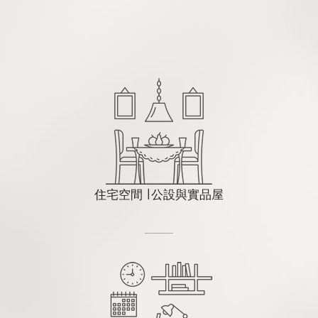
住宅空間 ∣ 公設與實品屋