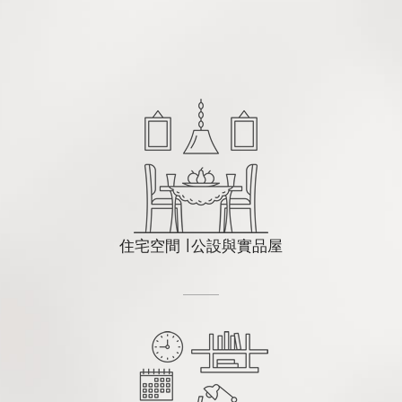
住宅空間 ∣ 公設與實品屋